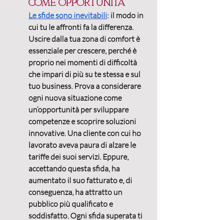
come opportunità
Le sfide sono inevitabili
: il modo in 
cui tu le affronti fa la differenza. 
Uscire dalla tua
 zona di
comfort 
è 
essenziale per crescere, perché è 
proprio nei momenti di difficoltà 
che impari di più su te stessa e sul 
tuo business. Prova a considerare 
ogni nuova situazione come 
un’opportunità per sviluppare 
competenze e scoprire soluzioni 
innovative. Una cliente con cui ho 
lavorato aveva paura di alzare le 
tariffe dei suoi servizi. Eppure, 
accettando questa sfida, ha 
aumentato il suo fatturato e, di 
conseguenza, ha attratto un 
pubblico più qualificato e 
soddisfatto. 
Ogni sfida superata ti 