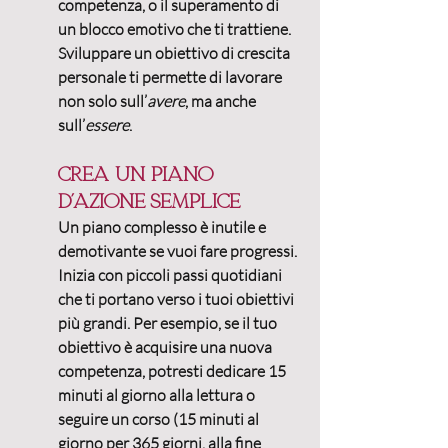
competenza, o il superamento di 
un blocco emotivo che ti trattiene. 
Sviluppare un obiettivo di crescita 
personale ti permette di lavorare 
non solo sull’
avere
, ma anche 
sull’
essere
.
Crea un piano 
d’azione semplice
Un piano complesso è inutile e 
demotivante se vuoi fare progressi. 
Inizia con piccoli passi quotidiani 
che ti portano verso i tuoi obiettivi 
più grandi.
 Per esempio, se il tuo 
obiettivo è acquisire una nuova 
competenza, potresti dedicare 15 
minuti al giorno alla lettura o 
seguire un corso (15 minuti al 
giorno per 365 giorni, alla fine 