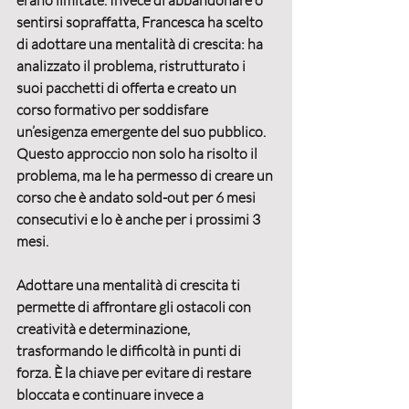
erano limitate. Invece di abbandonare o 
sentirsi sopraffatta, Francesca ha scelto 
di adottare una 
mentalità di crescita
: ha 
analizzato il problema, ristrutturato i 
suoi pacchetti di offerta e creato un 
corso formativo per soddisfare 
un’esigenza emergente del suo pubblico. 
Questo approccio non solo ha risolto il 
problema, ma le ha permesso di creare un 
corso che è andato sold-out per 6 mesi 
consecutivi e lo è anche per i prossimi 3 
mesi.
Adottare una mentalità di crescita ti 
permette di 
affrontare gli ostacoli con 
creatività e determinazione
, 
trasformando le difficoltà in punti di 
forza. È la chiave per evitare di restare 
bloccata e continuare invece a 