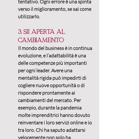
tentativo. 
Ogni errore è una spinta 
verso il miglioramento, se sai come 
utilizzarlo.
3. Sii aperta al 
cambiamento
Il mondo del business è in continua 
evoluzione, e l’
adattabilità
 è una 
delle competenze più importanti 
per ogni leader. Avere una 
mentalità rigida può impedirti di 
cogliere nuove opportunità o di 
rispondere prontamente ai 
cambiamenti del mercato. Per 
esempio, durante la pandemia 
molte imprenditrici hanno dovuto 
reinventare i loro servizi online e io 
tra loro. Chi ha saputo adattarsi 
velocemente non solo ha 