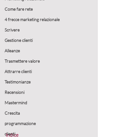
Come fare rete
4 frecce marketing relazionale
Scrivere
Gestione clienti
Alleanze
Trasmettere valore
Attrarre clienti
Testimonianze
Recensioni
Mastermind
Crescita
programmazione
clienti
Indice