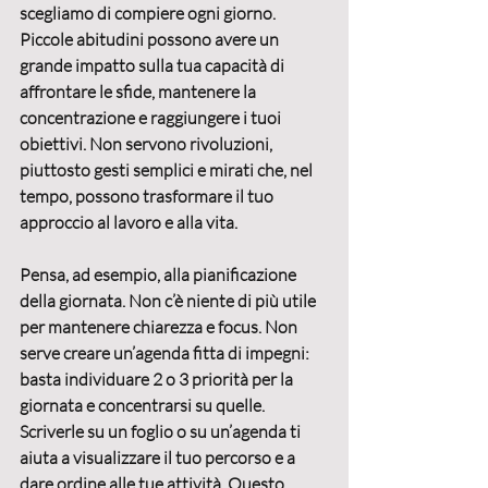
scegliamo di compiere ogni giorno. 
Piccole abitudini possono avere un 
grande impatto
 sulla tua capacità di 
affrontare le sfide, mantenere la 
concentrazione e raggiungere i tuoi 
obiettivi. Non servono rivoluzioni, 
piuttosto gesti semplici e mirati che, nel 
tempo, possono trasformare il tuo 
approccio al lavoro e alla vita.
Pensa, ad esempio, alla 
pianificazione 
della giornata
. Non c’è niente di più utile 
per mantenere 
chiarezza
 e 
focus
. Non 
serve creare un’agenda fitta di impegni: 
basta individuare 
2 o 3 priorità per la 
giornata
 e concentrarsi su quelle. 
Scriverle su un foglio o su un’agenda ti 
aiuta a 
visualizzare il tuo percorso
 e a 
dare ordine alle tue attività. Questo 