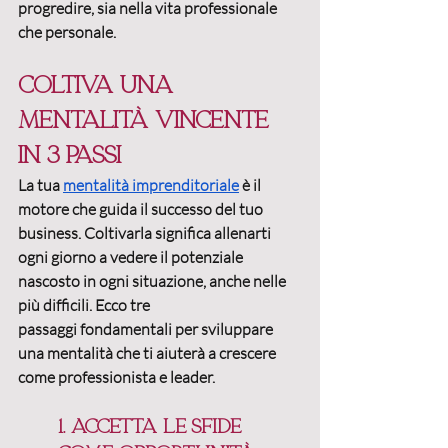
progredire, sia nella vita professionale 
che personale.
Coltiva una 
mentalità vincente 
in 3 passi
La tua 
mentalità imprenditoriale
 è il 
motore che guida il successo del tuo 
business. Coltivarla significa allenarti 
ogni giorno a vedere il potenziale 
nascosto in ogni situazione, anche nelle 
più difficili. Ecco
 tre 
passaggi
 fondamentali per sviluppare 
una mentalità che ti aiuterà a crescere 
come professionista e leader.
1. Accetta le sfide 