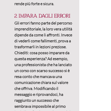
rende più forte e sicura.
2. Impara dagli errori
Gli errori fanno parte del percorso 
imprenditoriale, la loro vera utilità 
dipende da come li affronti. Invece 
di vederli come fallimenti, prova a 
trasformarli in 
lezioni preziose
. 
Chiediti: cosa posso imparare da 
questa esperienza? Ad esempio, 
una professionista che ha lanciato 
un corso con scarso successo si è 
resa conto che mancava una 
comunicazione chiara sul valore 
che offriva. Modificando il 
messaggio e riprovandoci, ha 
raggiunto un successo che 
sembrava impossibile al primo 