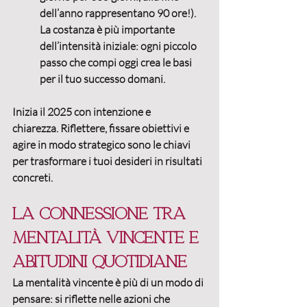
dell’anno rappresentano 90 ore!). 
La costanza è più importante 
dell’intensità iniziale: 
ogni piccolo 
passo che compi oggi crea le basi 
per il tuo successo domani.
Inizia il 2025 con intenzione e 
chiarezza.
 Riflettere, fissare obiettivi e 
agire in modo strategico sono le chiavi 
per trasformare i tuoi desideri in risultati 
concreti.
La connessione tra 
mentalità vincente e 
abitudini quotidiane
La 
mentalità vincente
 è più di un modo di 
pensare: si riflette nelle azioni che 