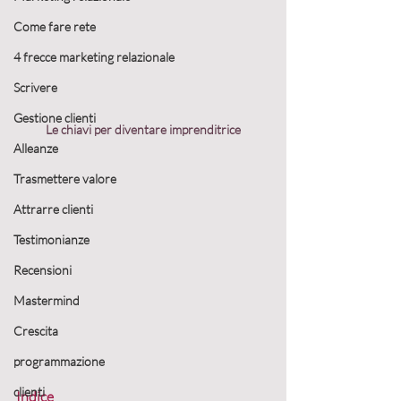
Come fare rete
4 frecce marketing relazionale
Scrivere
Gestione clienti
Le chiavi per diventare imprenditrice
Alleanze
Trasmettere valore
Attrarre clienti
Testimonianze
Recensioni
Mastermind
Crescita
programmazione
clienti
Indice