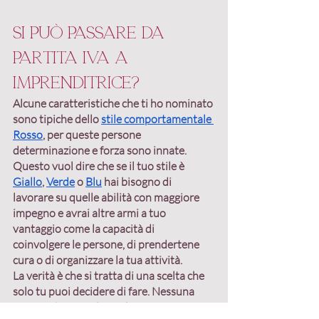
Si può passare da 
partita IVA a 
imprenditrice?
Alcune caratteristiche che ti ho nominato 
sono tipiche dello 
stile comportamentale 
Rosso
, per queste persone 
determinazione e forza sono innate.
Questo vuol dire che se il tuo stile è 
Giallo
, 
Verde
o 
Blu
hai bisogno di 
lavorare su quelle abilità con maggiore 
impegno e avrai altre armi a tuo 
vantaggio come la capacità di 
coinvolgere le persone, di prendertene 
cura o di organizzare la tua attività.
La verità è che si tratta di una scelta che 
solo tu puoi decidere di fare.
 Nessuna 
persona ha tutte le qualità necessarie, 