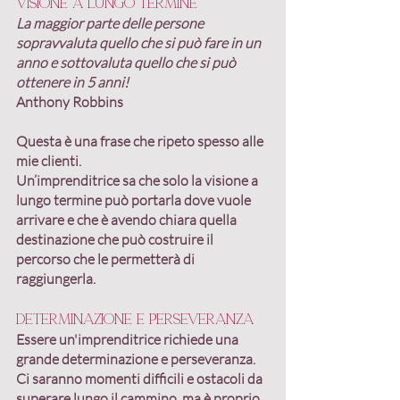
Visione a lungo termine
La maggior parte delle persone 
sopravvaluta quello che si può fare in un 
anno e sottovaluta quello che si può 
ottenere in 5 anni!
Anthony Robbins
Questa è una frase che ripeto spesso alle 
mie clienti. 
Un’imprenditrice sa che solo 
la visione a 
lungo termine può portarla dove vuole 
arrivare
 e che è avendo chiara quella 
destinazione che può costruire il 
percorso che le permetterà di 
raggiungerla.
Determinazione e perseveranza
Essere un'imprenditrice richiede una 
grande determinazione e perseveranza. 
Ci saranno momenti difficili e ostacoli da 
superare lungo il cammino, ma è proprio 