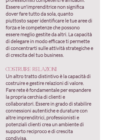
professionisti competenti e affidabili. 
Essere un'imprenditrice non significa 
dover fare tutto da sola, quanto 
piuttosto 
saper identificare le tue aree di 
forza e le competenze che possono 
essere meglio gestite da altri
. La capacità 
di delegare in modo efficace ti permette 
di concentrarti sulle attività strategiche e 
di crescita del tuo business.
Costruire relazioni
Un altro tratto distintivo è la capacità di 
costruire e gestire relazioni di valore. 
Fare rete è fondamentale
 per espandere 
la propria cerchia di clienti e 
collaboratori. Essere in grado di stabilire 
connessioni autentiche e durature con 
altre imprenditrici, professionisti e 
potenziali clienti crea un ambiente di 
supporto reciproco e di crescita 
condivisa.