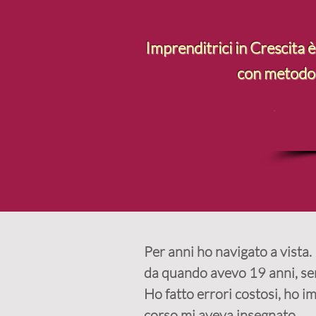
Imprenditrici in Crescita è
con metodo, 
Per anni ho navigato a vista.
da quando avevo 19 anni, se
Ho fatto errori costosi, ho 
corso mi aveva insegnato.