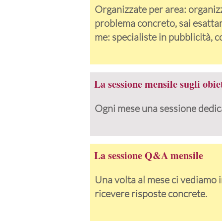
Organizzate per area: organizz
problema concreto, sai esatta
me: specialiste in pubblicità, c
La sessione mensile sugli obiet
Ogni mese una sessione dedicata
La sessione Q&A mensile
Una volta al mese ci vediamo i
ricevere risposte concrete.