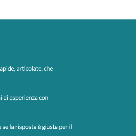
pide, articolate, che
ni di esperienza con
 se la risposta è giusta per il