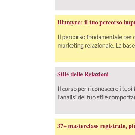
Illumyna: il tuo percorso imp
Il percorso fondamentale per de
marketing relazionale. La base 
Stile delle Relazioni
Il corso per riconoscere i tuoi
l'analisi del tuo stile comport
37+ masterclass registrate, p