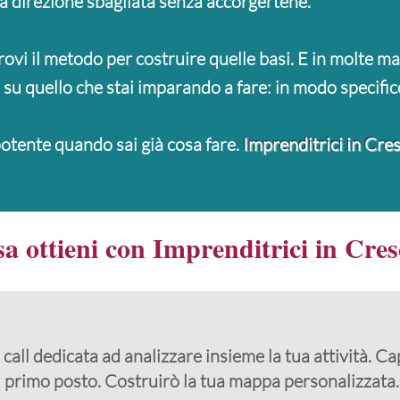
na direzione sbagliata senza accorgertene.
rovi il metodo per costruire quelle basi. E in molte m
le su quello che stai imparando a fare: in modo specific
otente quando sai già cosa fare.
Imprenditrici in Cres
a ottieni con Imprenditrici in Cres
 call dedicata ad analizzare insieme la tua attività. 
l primo posto. Costruirò la tua mappa personalizzata.