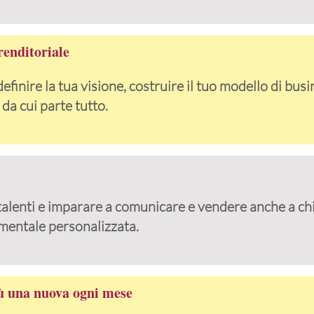
renditoriale
finire la tua visione, costruire il tuo modello di busi
da cui parte tutto.
 talenti e imparare a comunicare e vendere anche a chi
amentale personalizzata.
iù una nuova ogni mese