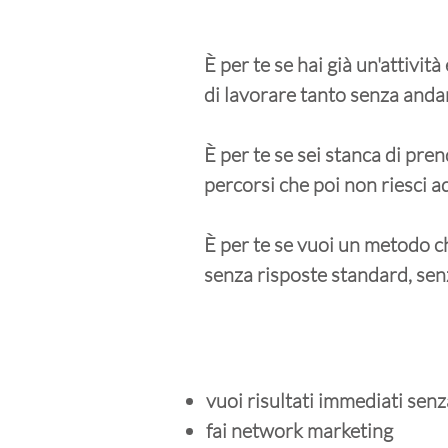
È per te se hai già un'attivit
di lavorare tanto senza anda
È per te se sei stanca di pren
percorsi che poi non riesci a
È per te se vuoi un metodo c
senza risposte standard, sen
vuoi risultati immediati senz
fai network marketing