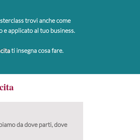
asterclass trovi anche come
o e applicato al tuo business.
cita
ti insegna cosa fare.
cita
Capiamo da dove parti, dove