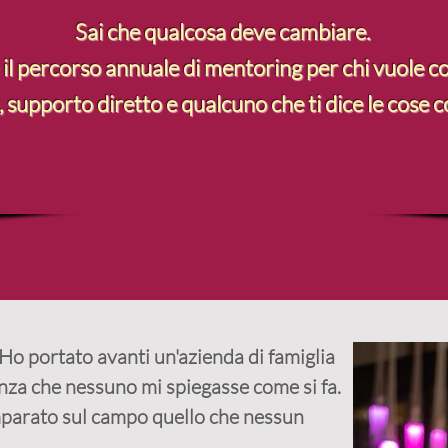
Sai che qualcosa deve cambiare.
 il percorso annuale di mentoring per chi vuole co
supporto diretto e qualcuno che ti dice le cose 
Entra in Imprenditrici in Crescita
 Ho portato avanti un'azienda di famiglia
nza che nessuno mi spiegasse come si fa.
imparato sul campo quello che nessun