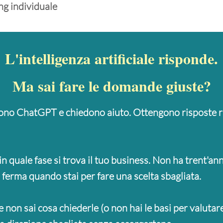
ng individuale
L'intelligenza artificiale risponde.
Ma sai fare le domande giuste?
ono ChatGPT e chiedono aiuto. Ottengono risposte ra
in quale fase si trova il tuo business. Non ha trent'an
 ferma quando stai per fare una scelta sbagliata.
se non sai cosa chiederle (o non hai le basi per valutare