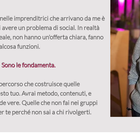
nelle imprenditrici che arrivano da me è
avere un problema di social. In realtà
deale, non hanno un'offerta chiara, fanno
lcosa funzioni.
ù. Sono le fondamenta.
 percorso che costruisce quelle
sto tuo. Avrai metodo, contenuti, e
de vere. Quelle che non fai nei gruppi
 te perché non sai a chi rivolgerti.