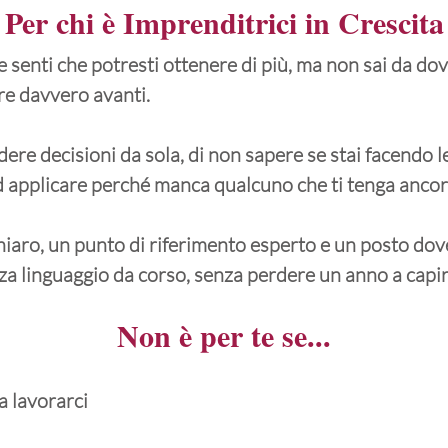
Per chi è Imprenditrici in Crescita
à e senti che potresti ottenere di più, ma non sai da do
re davvero avanti.
dere decisioni da sola, di non sapere se stai facendo le
d applicare perché manca qualcuno che ti tenga ancorat
hiaro, un punto di riferimento esperto e un posto dov
za linguaggio da corso, senza perdere un anno a capir
Non è per te se...
a lavorarci