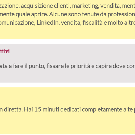
azione, acquisizione clienti, marketing, vendita, men
mente quale aprire. Alcune sono tenute da profession
omunicazione, LinkedIn, vendita, fiscalità e molto altr
tivi
 a fare il punto, fissare le priorità e capire dove co
n diretta. Hai 15 minuti dedicati completamente a te