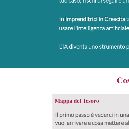
tuo caso) rischi di seguire u
In
Imprenditrici in Crescita
t
usare l'intelligenza artificia
L'IA diventa uno strumento p
Cos
Mappa del Tesoro
Il primo passo è vederci in una
vuoi arrivare e cosa mettere a