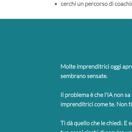
cerchi un percorso di coachi
Molte imprenditrici oggi apr
sembrano sensate.
Il problema è che l'IA non sa 
imprenditrici come te. Non ti
Ti dà quello che le chiedi. E 