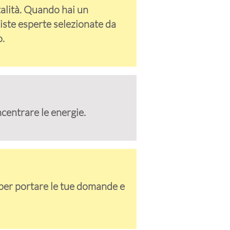
talità. Quando hai un
iste esperte selezionate da
o.
ncentrare le energie.
 per portare le tue domande e