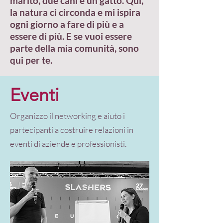
marito, due cani e un gatto. Qui,
la natura ci circonda e mi ispira
ogni giorno a fare di più e a
essere di più. E se vuoi essere
parte della mia comunità, sono
qui per te.
Eventi
Organizzo il networking e aiuto i
partecipanti a costruire relazioni in
eventi di aziende e professionisti.