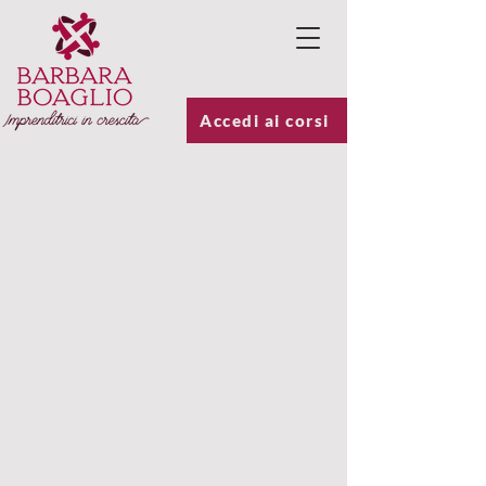
Accedi ai corsi