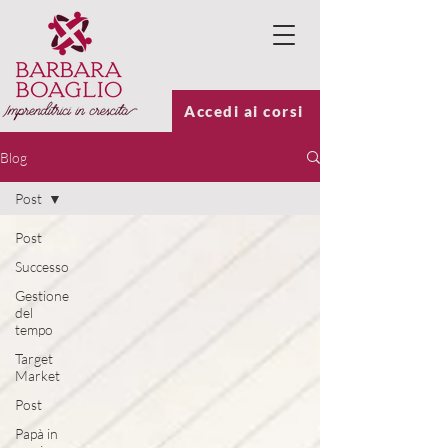
Accedi ai corsi
Blog
Post
Post
Successo
Gestione
del
tempo
Target
Market
Post
Papà in