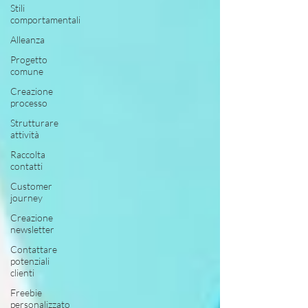
Stili
comportamentali
Alleanza
Progetto
comune
Creazione
processo
Strutturare
attività
Raccolta
contatti
Customer
journey
Creazione
newsletter
Contattare
potenziali
clienti
Freebie
personalizzato