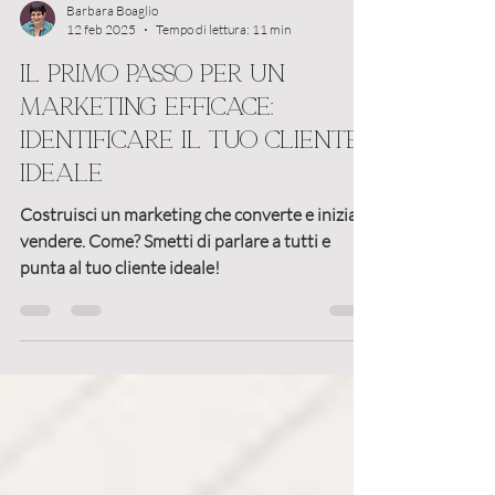
Barbara Boaglio
12 feb 2025
Tempo di lettura: 11 min
Il primo passo per un
marketing efficace:
identificare il tuo cliente
ideale
Costruisci un marketing che converte e inizia a
vendere. Come? Smetti di parlare a tutti e
punta al tuo cliente ideale!