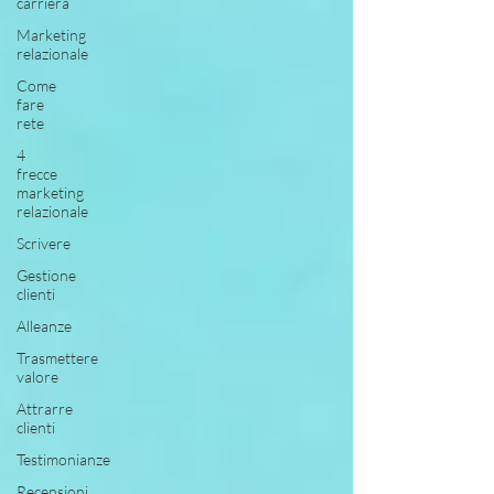
carriera
Marketing
relazionale
Come
fare
rete
4
frecce
marketing
relazionale
Scrivere
Gestione
clienti
Alleanze
Trasmettere
valore
Attrarre
clienti
Testimonianze
Recensioni