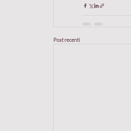
Post recenti