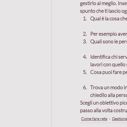
gestirlo al meglio. Ins
spunto che ti lascio og
Qual è la cosa ch
Per esempio avere
Quali sono le per
Identifica chi ser
lavori con quello 
Cosa puoi fare pe
Trova un modo in 
chiedilo alla pers
Scegli un obiettivo pic
passo alla volta costru
Come fare rete
Gestione