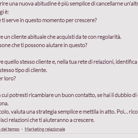
erire una nuova abitudine è più semplice di cancellarne un’altr
gi è:
e ti serve in questo momento per crescere?
 un cliente abituale che acquisti da te con regolarità.
sone che ti possono aiutare in questo?
ve quello stesso cliente e, nella tua rete di relazioni, identifi
stesso tipo di cliente.
r loro?
cui potresti ricambiare un buon contatto, se hai il dubbio di 
ona.
colo, valuta una strategia semplice e mettila in atto.
 Poi… rico
isci relazioni che ti aiuteranno a crescere.
 del tempo
Marketing relazionale