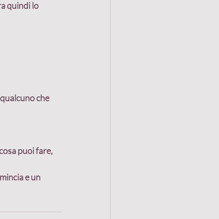
a quindi lo 
ca qualcuno che 
cosa puoi fare, 
mincia e un 