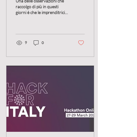
Una delle osservazioni che
raccolgo di più in questi
giorni è che le imprenditrici
hanno difficoltà a gestire e
pianificare le...
9
0