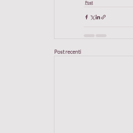
Post
Post recenti