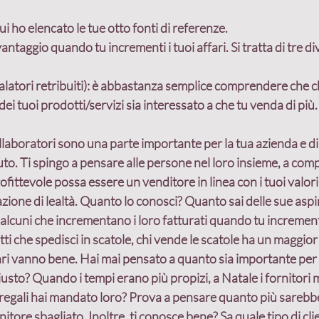
 cui ho elencato le tue otto fonti di referenze.
vantaggio quando tu incrementi i tuoi affari
. Si tratta di tre 
nd
Crescita
programmazione
clienti
latori retribuiti)
: è abbastanza semplice comprendere che ch
dei tuoi prodotti/servizi sia interessato a che tu venda di più.
Costruzione relazioni
Cliente ideale
Costr
laboratori sono una parte importante per la tua azienda e di so
uto. Ti spingo a pensare alle persone nel loro insieme, a co
Condivisione valori
Stili comportamentali
A
ttevole possa essere un venditore in linea con i tuoi valori, 
azione di lealtà. Quanto lo conosci? Quanto sai delle sue aspi
 alcuni che incrementano i loro fatturati quando tu incrementi
ti che spedisci in scatole, chi vende le scatole ha un maggio
ari vanno bene. Hai mai pensato a quanto sia importante per i
giusto? Quando i tempi erano più propizi, a Natale i fornitor
 regali hai mandato loro? Prova a pensare quanto più sarebbe di
itore sbagliato. Inoltre, ti conosce bene? Sa quale tipo di clie