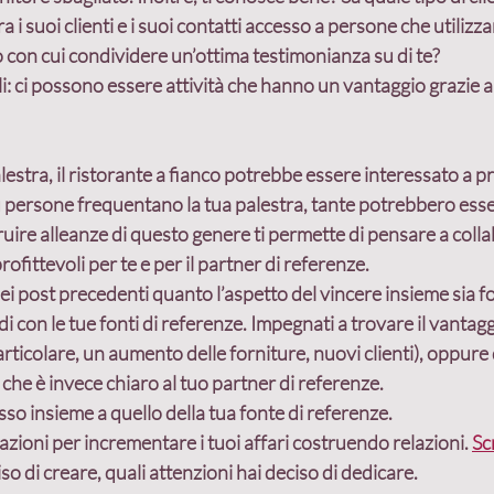
 i suoi clienti e i suoi contatti accesso a persone che utilizzan
 con cui condividere un’ottima testimonianza su di te?
i
: ci possono essere attività che hanno un vantaggio grazie al
lestra, il ristorante a fianco potrebbe essere interessato a p
iù persone frequentano la tua palestra, tante potrebbero esse
ruire alleanze di questo genere ti permette di pensare a colla
fittevoli per te e per il partner di referenze.
i post precedenti quanto l’aspetto del vincere insieme sia 
i con le tue fonti di referenze. 
Impegnati a trovare il vantaggi
rticolare, un aumento delle forniture, nuovi clienti), oppure 
che è invece chiaro al tuo partner di referenze.
sso insieme a quello della tua fonte di referenze.
cazioni per incrementare i tuoi affari costruendo relazioni. 
Sc
so di creare, quali attenzioni hai deciso di dedicare.