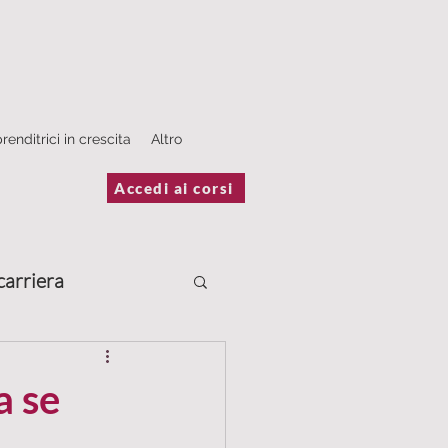
renditrici in crescita
Altro
Accedi ai corsi
carriera
Scrivere
a se
estimonianze