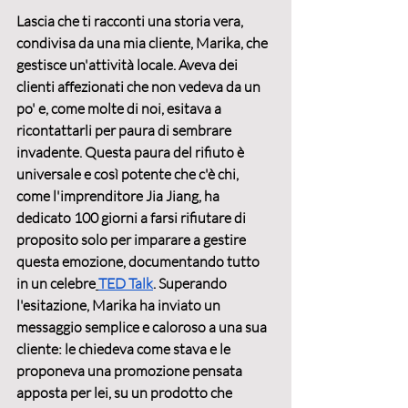
Lascia che ti racconti una storia vera, 
condivisa da una mia cliente, Marika, che 
gestisce un'attività locale. Aveva dei 
clienti affezionati che non vedeva da un 
po' e, come molte di noi, esitava a 
ricontattarli per paura di sembrare 
invadente. Questa paura del rifiuto è 
universale e così potente che c'è chi, 
come l'imprenditore Jia Jiang, ha 
dedicato 100 giorni a farsi rifiutare di 
proposito solo per imparare a gestire 
questa emozione, documentando tutto 
in un celebre
TED Talk
. Superando 
l'esitazione, Marika ha inviato un 
messaggio semplice e caloroso a una sua 
cliente: le chiedeva come stava e le 
proponeva una promozione pensata 
apposta per lei, su un prodotto che 