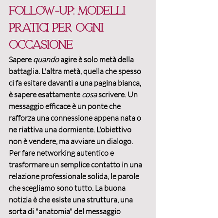
follow-up: modelli 
pratici per ogni 
occasione
Sapere 
quando
 agire è solo metà della 
battaglia. L'altra metà, quella che spesso 
ci fa esitare davanti a una pagina bianca, 
è sapere esattamente 
cosa
 scrivere. Un 
messaggio efficace è un ponte che 
rafforza una connessione appena nata o 
ne riattiva una dormiente. L'obiettivo 
non è vendere, ma avviare un dialogo. 
Per 
fare networking autentico
 e 
trasformare un semplice contatto in una 
relazione professionale solida, le parole 
che scegliamo sono tutto. La buona 
notizia è che esiste una struttura, una 
sorta di "anatomia" del messaggio 