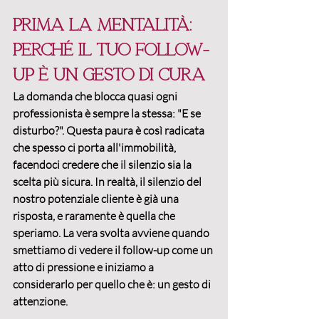
Prima la mentalità: 
perché il tuo follow-
up è un gesto di cura
La domanda che blocca quasi ogni 
professionista è sempre la stessa: "E se 
disturbo?". Questa paura è così radicata 
che spesso ci porta all'immobilità, 
facendoci credere che il silenzio sia la 
scelta più sicura. In realtà, il silenzio del 
nostro potenziale cliente è già una 
risposta, e raramente è quella che 
speriamo. La vera svolta avviene quando 
smettiamo di vedere il follow-up come un 
atto di pressione e iniziamo a 
considerarlo per quello che è: 
un gesto di 
attenzione
.