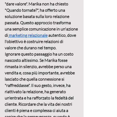
"dare valore"
. Marika non ha chiesto 
"Quando tornate?", ha offerto una 
soluzione basata sulla loro relazione 
passata. Questo approccio trasforma 
una semplice comunicazione in un'azione 
di
marketing relazionale
 autentico, dove 
l'obiettivo è 
costruire relazioni di 
valore
 che durano nel tempo.
Ignorare questo passaggio ha un costo 
nascosto altissimo. Se Marika fosse 
rimasta in silenzio, avrebbe perso una 
vendita e, cosa più importante, avrebbe 
lasciato che quella connessione si 
"raffreddasse". Il suo gesto, invece, ha 
riattivato la relazione, ha generato 
un'entrata e ha rafforzato la fedeltà del 
cliente. Ricordare che la vita dei nostri 
clienti è piena e complessa ci aiuta a 
capire che la perseveranza, quando è 