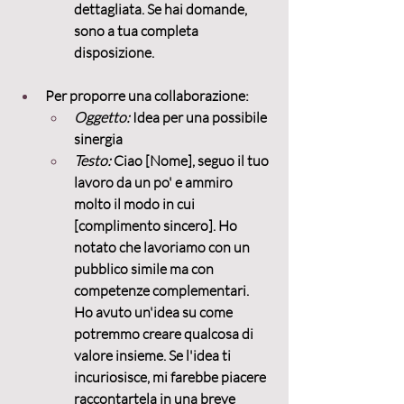
dettagliata. Se hai domande, 
sono a tua completa 
disposizione.
Per proporre una collaborazione:
Oggetto:
 Idea per una possibile 
sinergia
Testo:
 Ciao [Nome], seguo il tuo 
lavoro da un po' e ammiro 
molto il modo in cui 
[complimento sincero]. Ho 
notato che lavoriamo con un 
pubblico simile ma con 
competenze complementari. 
Ho avuto un'idea su come 
potremmo creare qualcosa di 
valore insieme. Se l'idea ti 
incuriosisce, mi farebbe piacere 
raccontartela in una breve 