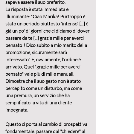
sapeva essere il suo preferito.
La risposta è stata immediata e 
illuminante: "Ciao Marika! Purtroppo è 
stato un periodo piuttosto 'intenso' [...] è 
già un po' di giorni che ci diciamo di dover 
passare da te [...] grazie mille per averci 
pensato!! Dico subito a mio marito della 
promozione, sicuramente sarà 
interessato". E, ovviamente, l'ordine è 
arrivato. Quel "grazie mille per averci 
pensato" vale più di mille manuali. 
Dimostra che il suo gesto non è stato 
percepito come un disturbo, ma come 
una premura, un servizio che ha 
semplificato la vita di una cliente 
impegnata.
Questo ci porta al cambio di prospettiva 
fondamentale: 
passare dal "chiedere" al 