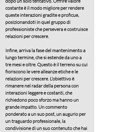
dopo un solo tentativo. Offrire valore 
costante è il modo migliore per rendere 
queste interazioni gradite e proficue, 
posizionandoti in quel gruppo di 
professioniste che persevera e costruisce 
relazioni per crescere
.
Infine, arriva la fase del mantenimento a 
lungo termine, che si estende 
da uno a 
tre mesi e oltre
. Questo è il terreno su cui 
fioriscono le vere 
alleanze etiche
 e le 
relazioni per crescere
. L'obiettivo è 
rimanere nel radar della persona con 
interazioni leggere e costanti, che 
richiedono poco sforzo ma hanno un 
grande impatto. Un commento 
ponderato a un suo post, un augurio per 
un traguardo professionale, la 
condivisione di un suo contenuto che hai 