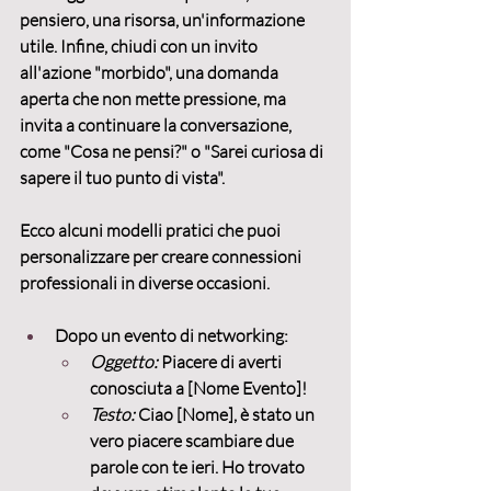
pensiero, una risorsa, un'informazione 
utile. Infine, chiudi con un 
invito 
all'azione "morbido"
, una domanda 
aperta che non mette pressione, ma 
invita a continuare la conversazione, 
come "Cosa ne pensi?" o "Sarei curiosa di 
sapere il tuo punto di vista".
Ecco alcuni modelli pratici che puoi 
personalizzare per 
creare connessioni 
professionali
 in diverse occasioni.
Dopo un evento di networking:
Oggetto:
 Piacere di averti 
conosciuta a [Nome Evento]!
Testo:
 Ciao [Nome], è stato un 
vero piacere scambiare due 
parole con te ieri. Ho trovato 