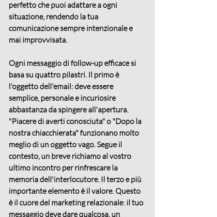
perfetto che puoi adattare a ogni 
situazione, rendendo la tua 
comunicazione sempre intenzionale e 
mai improvvisata.
Ogni messaggio di follow-up efficace si 
basa su quattro pilastri. Il primo è 
l'
oggetto dell'email
: deve essere 
semplice, personale e incuriosire 
abbastanza da spingere all'apertura. 
"Piacere di averti conosciuta" o "Dopo la 
nostra chiacchierata" funzionano molto 
meglio di un oggetto vago. Segue il 
contesto
, un breve richiamo al vostro 
ultimo incontro per rinfrescare la 
memoria dell'interlocutore. Il terzo e più 
importante elemento è il 
valore
. Questo 
è il cuore del 
marketing relazionale
: il tuo 
messaggio deve dare qualcosa, un 