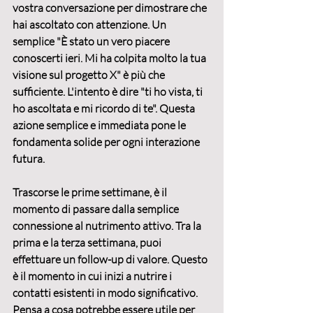
vostra conversazione per dimostrare che 
hai ascoltato con attenzione. Un 
semplice "È stato un vero piacere 
conoscerti ieri. Mi ha colpita molto la tua 
visione sul progetto X" è più che 
sufficiente. L'intento è dire "ti ho vista, ti 
ho ascoltata e mi ricordo di te". Questa 
azione semplice e immediata pone le 
fondamenta solide per ogni interazione 
futura.
Trascorse le prime settimane, è il 
momento di passare dalla semplice 
connessione al nutrimento attivo. 
Tra la 
prima e la terza settimana, puoi 
effettuare un follow-up di valore
. Questo 
è il momento in cui inizi a 
nutrire i 
contatti esistenti
 in modo significativo. 
Pensa a cosa potrebbe essere utile per 