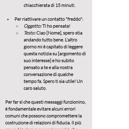
chiacchierata di 15 minuti.
Per riattivare un contatto "freddo":
Oggetto:
 Ti ho pensata!
Testo:
 Ciao [Nome], spero stia 
andando tutto bene. L'altro 
giorno mi è capitato di leggere 
questa notizia su [argomento di 
suo interesse] e ho subito 
pensato a te e alla nostra 
conversazione di qualche 
tempo fa. Spero ti sia utile! Un 
caro saluto.
Per far sì che questi messaggi funzionino, 
è fondamentale evitare alcuni errori 
comuni che possono compromettere la 
costruzione di 
relazioni di fiducia
. Il più 