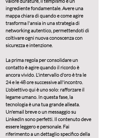
valore
 durature, il tempismo è un 
ingrediente fondamentale. Avere una 
mappa chiara di quando e come agire 
trasforma l'ansia in una strategia di 
networking autentico
, permettendoti di 
coltivare ogni nuova conoscenza con 
sicurezza e intenzione.
La prima regola per consolidare un 
contatto è agire quando il ricordo è 
ancora vivido. 
L'intervallo d'oro è tra le 
24 e le 48 ore successive all'incontro
. 
L'obiettivo qui è uno solo: rafforzare il 
legame umano. In questa fase, la 
tecnologia è una tua grande alleata. 
Un'email breve o un messaggio su 
LinkedIn sono perfetti. Il contenuto deve 
essere leggero e personale. Fai 
riferimento a un dettaglio specifico della 