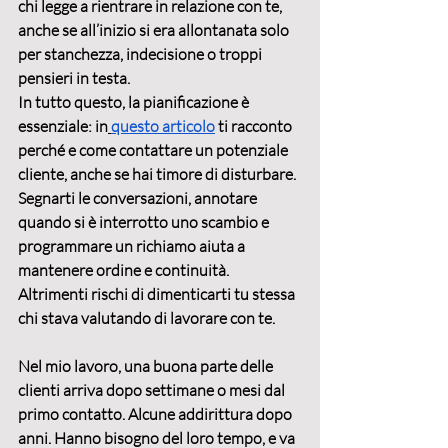
chi legge a rientrare in relazione con te, 
anche se all’inizio si era allontanata solo 
per stanchezza, indecisione o troppi 
pensieri in testa.
In tutto questo, 
la pianificazione è 
essenziale:
 in
questo articolo
 ti racconto 
perché e come contattare un potenziale 
cliente, anche se hai timore di disturbare. 
Segnarti le conversazioni, annotare 
quando si è interrotto uno scambio e 
programmare un richiamo aiuta a 
mantenere ordine e continuità. 
Altrimenti rischi di dimenticarti tu stessa 
chi stava valutando di lavorare con te.
Nel mio lavoro, 
una buona parte delle 
clienti arriva dopo settimane o mesi dal 
primo contatto.
 Alcune addirittura dopo 
anni. Hanno bisogno del loro tempo, e va 