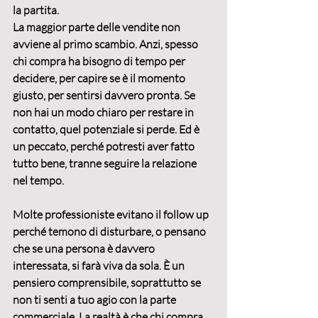
la partita.
La maggior parte delle vendite non 
avviene al primo scambio.
 Anzi, spesso 
chi compra ha bisogno di tempo per 
decidere, per capire se è il momento 
giusto, per sentirsi davvero pronta. Se 
non hai un modo chiaro per restare in 
contatto, quel potenziale si perde. Ed è 
un peccato, perché potresti aver fatto 
tutto bene, tranne seguire la relazione 
nel tempo.
Molte professioniste evitano il follow up 
perché temono di 
disturbare
, o pensano 
che se una persona è davvero 
interessata, si farà viva da sola. È un 
pensiero comprensibile, soprattutto se 
non ti senti a tuo agio con la parte 
commerciale. La realtà è che chi compra 