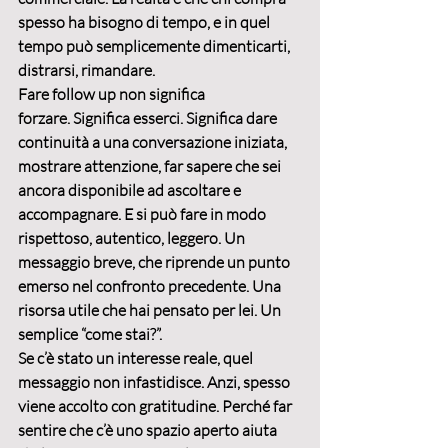
spesso ha bisogno di tempo, e in quel 
tempo può semplicemente 
dimenticarti
, 
distrarsi, rimandare.
Fare follow up non significa 
forzare.
 Significa esserci. Significa dare 
continuità a una conversazione iniziata, 
mostrare attenzione
, far sapere che sei 
ancora disponibile ad ascoltare e 
accompagnare. E si può fare in modo 
rispettoso, autentico, leggero. Un 
messaggio breve, che riprende un punto 
emerso nel confronto precedente. Una 
risorsa utile che hai pensato per lei. Un 
semplice “come stai?”.
Se c’è stato un interesse reale, quel 
messaggio non infastidisce. 
Anzi, spesso 
viene accolto con gratitudine.
 Perché far 
sentire che c’è uno spazio aperto aiuta 