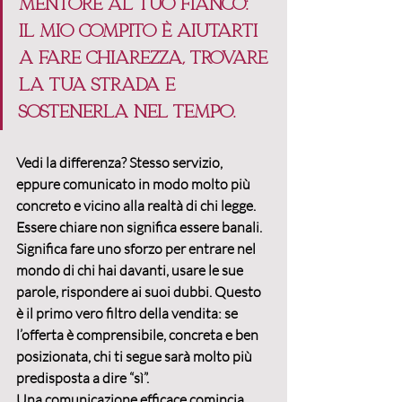
mentore al tuo fianco: 
il mio compito è aiutarti 
a fare chiarezza, trovare 
la tua strada e 
sostenerla nel tempo.
Vedi la differenza? 
Stesso servizio, 
eppure comunicato in modo molto più 
concreto e vicino alla realtà di chi legge.
Essere chiare non significa essere banali. 
Significa 
fare uno sforzo per entrare nel 
mondo di chi hai davanti
, usare le sue 
parole, rispondere ai suoi dubbi. Questo 
è il primo vero filtro della vendita: se 
l’offerta è comprensibile, concreta e ben 
posizionata, chi ti segue sarà molto più 
predisposta a dire “sì”.
Una comunicazione efficace comincia 