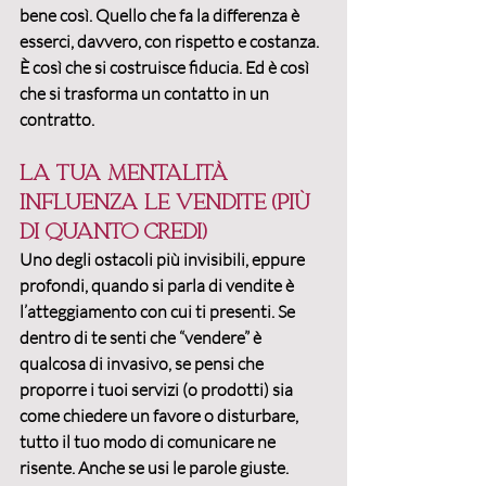
bene così. Quello che fa la differenza è 
esserci, davvero, con rispetto e costanza. 
È così che si costruisce fiducia. Ed è così 
che si trasforma un contatto in un 
contratto.
La tua mentalità 
influenza le vendite (più 
di quanto credi)
Uno degli ostacoli più invisibili, eppure 
profondi, quando si parla di vendite è 
l’atteggiamento con cui ti presenti
. Se 
dentro di te senti che “vendere” è 
qualcosa di invasivo, se pensi che 
proporre i tuoi servizi (o prodotti) sia 
come chiedere un favore o disturbare, 
tutto il tuo modo di comunicare ne 
risente. Anche se usi le parole giuste.