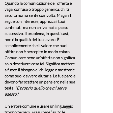
Quando la comunicazione dell’offerta è 
vaga, confusa o troppo generica, chi ti 
ascolta non si sente coinvolta. Magari ti 
segue con interesse, apprezza i tuoi 
contenuti, ma non arriva mai al passo 
successivo. Il problema, in questi casi, 
non è la qualità del tuo lavoro
. È 
semplicemente che il valore che puoi 
offrire 
non è percepito in modo chiaro
.
Comunicare bene un’offerta non significa 
solo descrivere cosa fai. Significa 
mettere 
a fuoco il bisogno di chi legge
 e mostrarle 
come puoi davvero aiutarla. Le tue parole 
devono far scattare un pensiero nella sua 
testa: 
"È proprio quello che mi serve 
adesso."
Un errore comune è usare un linguaggio 
troppo tecnico. Frasi come “aiuto le 