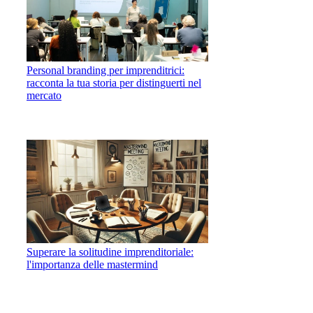
Personal branding per imprenditrici:
racconta la tua storia per distinguerti nel
mercato
Superare la solitudine imprenditoriale:
l'importanza delle mastermind