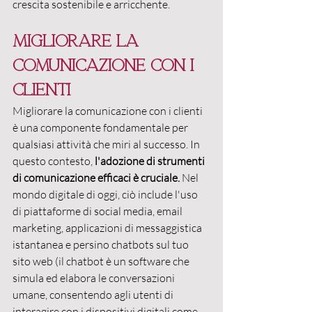
crescita sostenibile e arricchente.
Migliorare la 
comunicazione con i 
clienti
Migliorare la comunicazione con i clienti 
è una componente fondamentale per 
qualsiasi attività che miri al successo. In 
questo contesto, 
l'adozione di strumenti 
di comunicazione efficaci è cruciale.
 Nel 
mondo digitale di oggi, ciò include l'uso 
di piattaforme di social media, email 
marketing, applicazioni di messaggistica 
istantanea e persino chatbots sul tuo 
sito web (il chatbot è un software che 
simula ed elabora le conversazioni 
umane, consentendo agli utenti di 
interagire con i dispositivi digitali come 