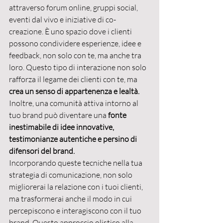
attraverso forum online, gruppi social, 
eventi dal vivo e iniziative di co-
creazione. È uno spazio dove i clienti 
possono condividere esperienze, idee e 
feedback, non solo con te, ma anche tra 
loro. Questo tipo di interazione non solo 
rafforza il legame dei clienti con te, ma 
crea un senso di appartenenza e lealtà.
Inoltre, una comunità attiva intorno al 
tuo brand può diventare una 
fonte 
inestimabile di idee innovative, 
testimonianze autentiche e persino di 
difensori del brand.
Incorporando queste tecniche nella tua 
strategia di comunicazione, non solo 
migliorerai la relazione con i tuoi clienti, 
ma trasformerai anche il modo in cui 
percepiscono e interagiscono con il tuo 
brand. Questo approccio olistico alla 