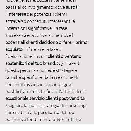
nuove persone. Successivamente, si 
passa al coinvolgimento, dove 
susciti 
l'interesse
 dei potenziali clienti 
attraverso contenuti interessanti e 
interazioni significative. La fase 
successiva è la conversione, dove 
i 
potenziali clienti decidono di fare il primo 
acquisto. 
Infine, vi è la fase di 
fidelizzazione, in cui 
i clienti diventano 
sostenitori del tuo brand. 
Ogni fase di 
questo percorso richiede strategie e 
tattiche specifiche, dalla creazione di 
contenuti avvincenti e campagne 
pubblicitarie mirate, fino all'offerta di un 
eccezionale servizio clienti post-vendita.
Scegliere la giusta strategia di marketing 
che si adatti alle peculiarità del tuo 
business è fondamentale. Non tutte le 
strategie funzionano per ogni tipo di 