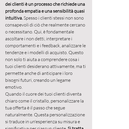
dei clienti è un processo che richiede una 
profonda empatia e una sensibilità quasi 
intuitiva.
 Spesso i clienti stessi non sono 
consapevoli di ciò che realmente cercano 
o necessitano. Qui, è fondamentale 
ascoltare i non detti, interpretare i 
comportamenti e i feedback, analizzare le 
tendenze e i modelli di acquisto. Questo 
non solo ti aiuta a comprendere cosa i 
tuoi clienti desiderano attivamente, ma ti 
permette anche di anticipare i loro 
bisogni futuri, creando un legame 
emotivo.
Quando il cuore dei tuoi clienti diventa 
chiaro come il cristallo, personalizzare la 
tua offerta è il passo che segue 
naturalmente. Questa personalizzazione 
si traduce in un'esperienza su misura e 
significativa per ciascun cliente. 
Si tratta 