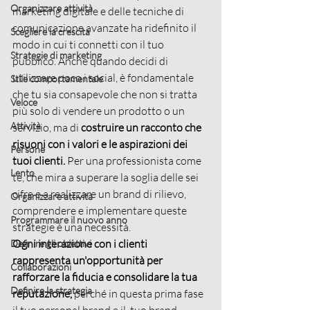
Organizzare attività
marketing digitale e delle tecniche di 
comunicazione avanzate ha ridefinito il 
Scegliere la crescita
modo in cui ti connetti con il tuo 
Strategie di marketing
pubblico. Anche quando decidi di 
utilizzare poco i social, è fondamentale 
Stile comportamentale
che tu sia consapevole che non si tratta 
Veloce
più solo di vendere un prodotto o un 
Attività
servizio, ma di 
costruire un racconto che 
risuoni con i valori e le aspirazioni dei 
Persone
tuoi clienti.
 Per una professionista come 
Lento
te, che mira a superare la soglia delle sei 
cifre e a realizzare un brand di rilievo, 
Organizzare attività
comprendere e implementare queste 
Programmare il nuovo anno
strategie è una necessità.
Ogni interazione con i clienti 
Definire gli obiettivi
rappresenta un'opportunità per 
Collaborazioni
rafforzare la fiducia e consolidare la tua 
Definire la strategia
reputazione,
 perché in questa prima fase 