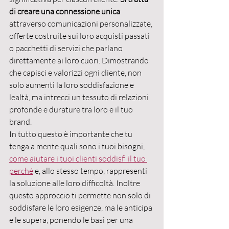
di creare una connessione unica 
attraverso comunicazioni personalizzate, 
offerte costruite sui loro acquisti passati 
o pacchetti di servizi che parlano 
direttamente ai loro cuori. Dimostrando 
che capisci e valorizzi ogni cliente, non 
solo aumenti la loro soddisfazione e 
lealtà, ma intrecci un tessuto di relazioni 
profonde e durature tra loro e il tuo 
brand.
In tutto questo è importante che tu 
tenga a mente quali sono i tuoi bisogni,  
come aiutare i tuoi clienti soddisfi il tuo 
perché
e, allo stesso tempo, rappresenti 
la soluzione alle loro difficoltà. Inoltre 
questo approccio ti permette non solo di 
soddisfare le loro esigenze, ma le anticipa 
e le supera, ponendo le basi per una 