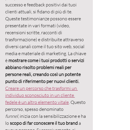
successo e feedback positivi dai tuoi 
clienti attuali, si fidano di più di te. 
Queste testimonianze possono essere 
presentate in vari formati (video, 
recensioni scritte, racconti di 
trasformazione) e distribuite attraverso 
diversi canali come il tuo sito web, social 
media e materiale di marketing. La chiave 
è 
mostrare come i tuoi prodotti o servizi 
abbiano risolto problemi reali per 
persone reali, creando così un potente 
punto di riferimento per nuovi clienti.
Creare un percorso che trasformi un 
individuo sconosciuto in un cliente 
fedele è un altro elemento vitale
. Questo 
percorso, spesso denominato 
funnel
,
inizia con la sensibilizzazione e ha 
lo 
scopo di far conoscere il tuo brand
 a 