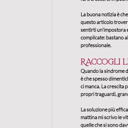
La buona notizia è che 
questo articolo trover
sentirti un'impostora 
complicate: bastano al
professionale.
Raccogli l
Quando la sindrome del
è che spesso dimentic
ci manca. La 
crescita 
propri traguardi, grand
La soluzione più effica
mattina mi scrivo le v
quelle che si sono dav