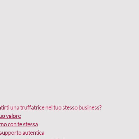
ntirti una truffatrice nel tuo stesso business?
tuo valore
rno con te stessa
 supporto autentica