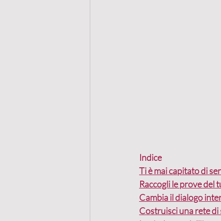
Indice
Ti è mai capitato di se
Raccogli le prove del 
Cambia il dialogo inte
Costruisci una rete di