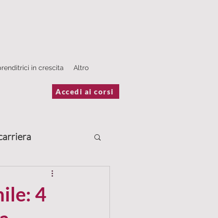
renditrici in crescita
Altro
Accedi ai corsi
carriera
Scrivere
ile: 4
estimonianze