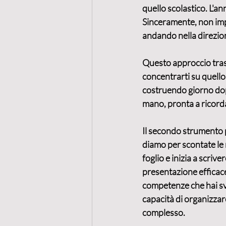
quello scolastico. L'a
Sinceramente, non imp
andando nella direzio
Questo approccio tras
concentrarti su quello 
costruendo giorno dop
mano, pronta a ricorda
Il secondo strumento p
diamo per scontate le 
foglio e inizia a scrive
presentazione efficace,
competenze che hai svi
capacità di organizzare
complesso.