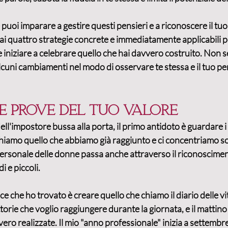
puoi imparare a gestire questi pensieri e a riconoscere il tuo 
ai 
quattro strategie concrete e immediatamente applicabili
 
e iniziare a celebrare quello che hai davvero costruito. Non 
cuni cambiamenti nel modo di osservare te stessa e il tuo pe
e prove del tuo valore
l'impostore bussa alla porta, il primo antidoto è guardare i f
hiamo quello che abbiamo già raggiunto e ci concentriamo sol
personale delle donne
 passa anche attraverso il riconoscimen
i e piccoli.
ce che ho trovato è creare quello che chiamo il 
diario delle vi
ittorie che voglio raggiungere durante la giornata, e il matti
vero realizzate. Il mio "anno professionale" inizia a settembr