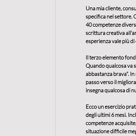
Una mia cliente, consu
specifica nel settore.
40 competenze diverse:
scrittura creativa all'a
esperienza vale più di
Il terzo elemento fon
Quando qualcosa va st
abbastanza brava". In r
passo verso il miglior
insegna qualcosa di nuo
Ecco un esercizio prati
degli ultimi 6 mesi. Inc
competenze acquisite, 
situazione difficile meg