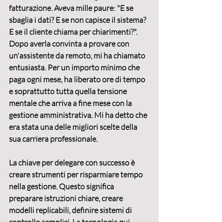
fatturazione. Aveva mille paure: "E se 
sbaglia i dati? E se non capisce il sistema? 
E se il cliente chiama per chiarimenti?". 
Dopo averla convinta a provare con 
un'assistente da remoto, mi ha chiamato 
entusiasta. Per un importo minimo che 
paga ogni mese, ha liberato ore di tempo 
e soprattutto tutta quella tensione 
mentale che arriva a fine mese con la 
gestione amministrativa. Mi ha detto che 
era stata una delle migliori scelte della 
sua carriera professionale. 
La chiave per delegare con successo è 
creare 
strumenti per risparmiare tempo 
nella gestione
. Questo significa 
preparare istruzioni chiare, creare 
modelli replicabili, definire sistemi di 