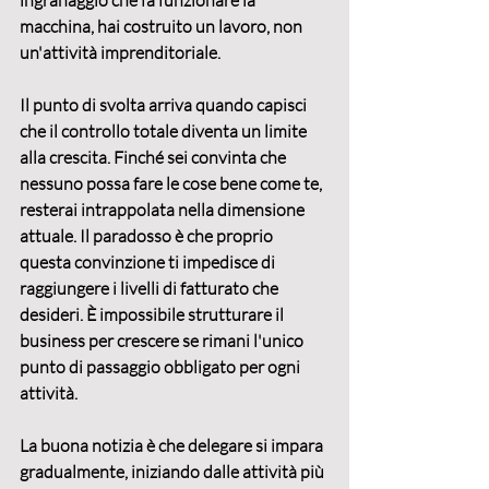
ingranaggio che fa funzionare la 
macchina, hai costruito un lavoro, non 
un'attività imprenditoriale.
Il punto di svolta arriva quando capisci 
che 
il controllo totale diventa un limite 
alla crescita
. Finché sei convinta che 
nessuno possa fare le cose bene come te, 
resterai intrappolata nella dimensione 
attuale. Il paradosso è che proprio 
questa convinzione ti impedisce di 
raggiungere i livelli di fatturato che 
desideri. È impossibile 
strutturare il 
business
 per crescere se rimani l'unico 
punto di passaggio obbligato per ogni 
attività.
La buona notizia è che delegare si impara 
gradualmente, iniziando dalle attività più 