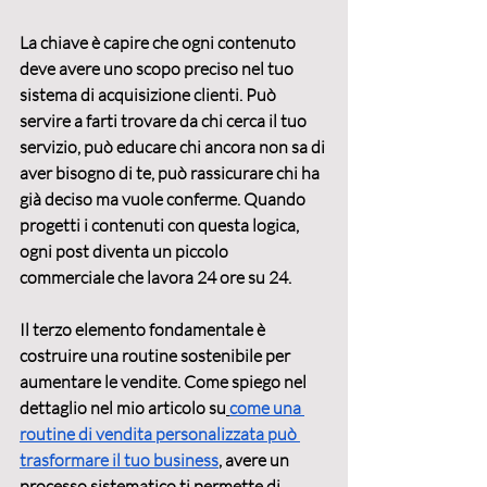
La chiave è capire che ogni contenuto 
deve avere uno scopo preciso nel tuo 
sistema di acquisizione clienti. Può 
servire a farti trovare da chi cerca il tuo 
servizio, può educare chi ancora non sa di 
aver bisogno di te, può rassicurare chi ha 
già deciso ma vuole conferme. Quando 
progetti i contenuti con questa logica, 
ogni post diventa un piccolo 
commerciale che lavora 24 ore su 24.
Il terzo elemento fondamentale è 
costruire una routine sostenibile
 per 
aumentare le vendite. Come spiego nel 
dettaglio nel mio articolo su
come una 
routine di vendita personalizzata può 
trasformare il tuo business
, avere un 
processo sistematico ti permette di 