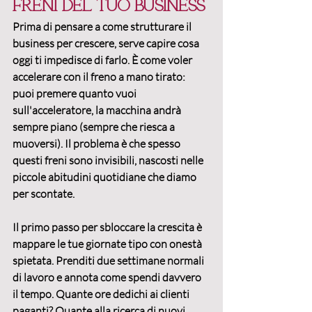
freni del tuo business
Prima di pensare a 
come strutturare il 
business
 per crescere, serve capire cosa 
oggi ti impedisce di farlo. È come voler 
accelerare con il freno a mano tirato: 
puoi premere quanto vuoi 
sull'acceleratore, la macchina andrà 
sempre piano (sempre che riesca a 
muoversi). Il problema è che spesso 
questi freni sono invisibili, nascosti nelle 
piccole abitudini quotidiane che diamo 
per scontate.
Il primo passo per sbloccare la crescita è 
mappare le tue giornate tipo
 con onestà 
spietata. Prenditi due settimane normali 
di lavoro e annota come spendi davvero 
il tempo. Quante ore dedichi ai clienti 
paganti? Quante alla ricerca di nuovi 