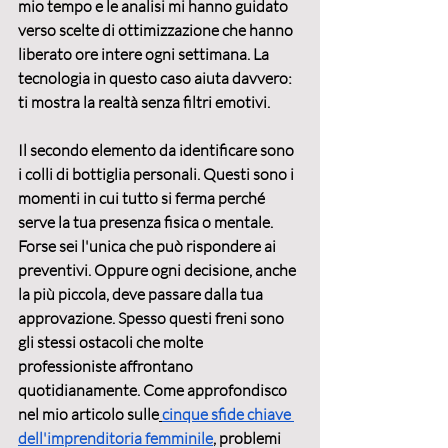
mio tempo e le analisi mi hanno guidato 
verso scelte di ottimizzazione che hanno 
liberato ore intere ogni settimana. La 
tecnologia in questo caso aiuta davvero: 
ti mostra la realtà senza filtri emotivi.
Il secondo elemento da identificare sono 
i 
colli di bottiglia personali
. Questi sono i 
momenti in cui tutto si ferma perché 
serve la tua presenza fisica o mentale. 
Forse sei l'unica che può rispondere ai 
preventivi. Oppure ogni decisione, anche 
la più piccola, deve passare dalla tua 
approvazione. Spesso questi freni sono 
gli stessi ostacoli che molte 
professioniste affrontano 
quotidianamente. Come approfondisco 
nel mio articolo sulle
cinque sfide chiave 
dell'imprenditoria femminile
, problemi 