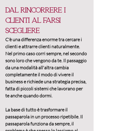
Dal rincorrere i 
clienti al farsi 
scegliere
C'è una differenza enorme tra cercare i 
clienti e 
attrarre clienti
 naturalmente. 
Nel primo caso corri sempre, nel secondo 
sono loro che vengono da te. Il passaggio 
da una modalità all'altra cambia 
completamente il modo di vivere il 
business e richiede una strategia precisa, 
fatta di piccoli sistemi che lavorano per 
te anche quando dormi.
La base di tutto è 
trasformare il 
passaparola in un processo ripetibile
. Il 
passaparola funziona da sempre, il 
problema è che spesso lo lasciamo al 