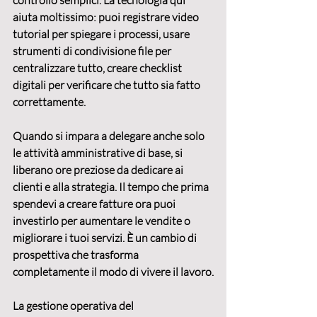
controllo semplici. La tecnologia qui 
aiuta moltissimo: puoi registrare video 
tutorial per spiegare i processi, usare 
strumenti di condivisione file per 
centralizzare tutto, creare checklist 
digitali per verificare che tutto sia fatto 
correttamente.
Quando si impara a delegare anche solo 
le attività amministrative di base, si 
liberano ore preziose da dedicare ai 
clienti e alla strategia. Il tempo che prima 
spendevi a creare fatture ora puoi 
investirlo per 
aumentare le vendite
 o 
migliorare i tuoi servizi. È un cambio di 
prospettiva che trasforma 
completamente il modo di vivere il lavoro.
La 
gestione operativa del 