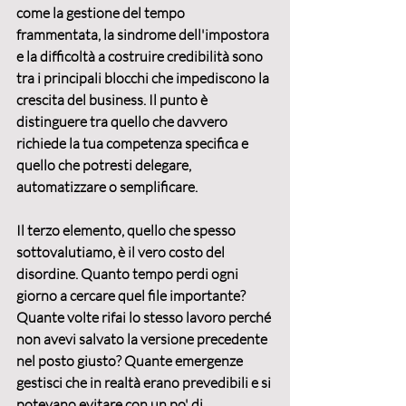
come la gestione del tempo 
frammentata, la sindrome dell'impostora 
e la difficoltà a costruire credibilità sono 
tra i principali blocchi che impediscono la 
crescita del business. Il punto è 
distinguere tra quello che davvero 
richiede la tua competenza specifica e 
quello che potresti delegare, 
automatizzare o semplificare.
Il terzo elemento, quello che spesso 
sottovalutiamo, è 
il vero costo del 
disordine
. Quanto tempo perdi ogni 
giorno a cercare quel file importante? 
Quante volte rifai lo stesso lavoro perché 
non avevi salvato la versione precedente 
nel posto giusto? Quante emergenze 
gestisci che in realtà erano prevedibili e si 
potevano evitare con un po' di 