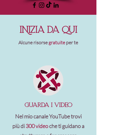
INIZIA DA QUI
Alcune risorse
gratuite
per te
guarda i video
Nel mio canale YouTube trovi
più di
300 video
che ti guidano a