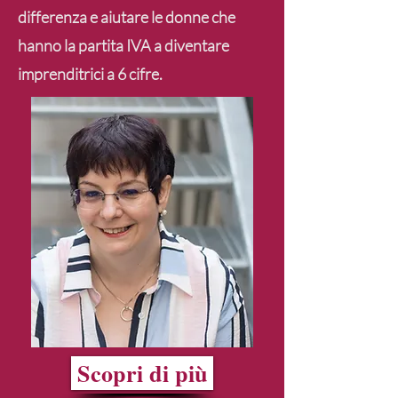
differenza e
aiutare le donne che
hanno la partita IVA a diventare
imprenditrici a 6 cifre
.
Scopri di più