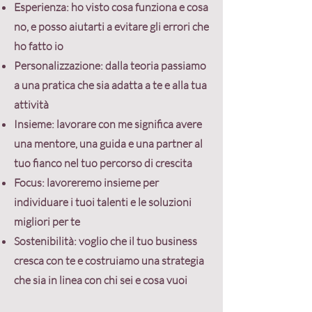
Esperienza
: ho visto cosa funziona e cosa
no, e posso aiutarti a evitare gli errori che
ho fatto io
Personalizzazione
: dalla teoria passiamo
a una pratica che sia adatta a te e alla tua
attività
Insieme
: lavorare con me significa avere
una mentore, una guida e una partner al
tuo fianco nel tuo percorso di crescita
Focus
: lavoreremo insieme per
individuare i tuoi talenti e le soluzioni
migliori per te
Sostenibilità
: voglio che il tuo business
cresca con te e costruiamo una strategia
che sia in linea con chi sei e cosa vuoi