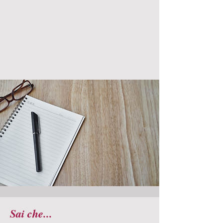
Sai che...