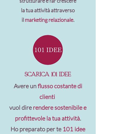
strutturare e far crescere
la tua attività attraverso
il
marketing relazionale
.
scarica 101 idee
Avere un
flusso costante di
clienti
vuol dire
rendere sostenibile e
profittevole la tua attività
.
Ho preparato per te
101 idee