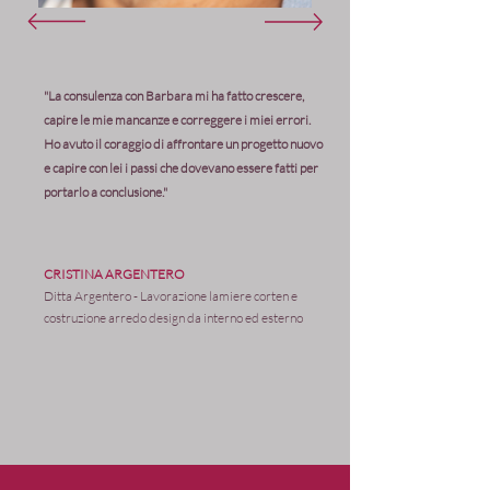
"La consulenza con Barbara mi ha fatto crescere,
capire le mie mancanze e correggere i miei errori.
Ho avuto il coraggio di affrontare un progetto nuovo
e capire con lei i passi che dovevano essere fatti per
portarlo a conclusione."
CRISTINA ARGENTERO
Ditta Argentero - Lavorazione lamiere corten e
costruzione arredo design da interno ed esterno