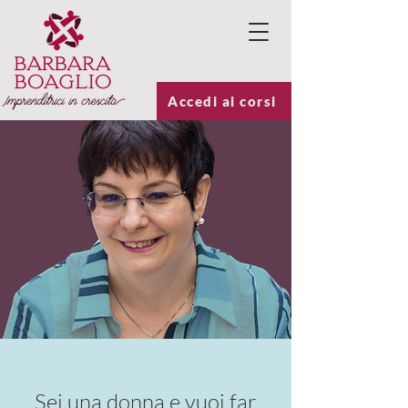
Accedi ai corsi
Sei una donna e vuoi far