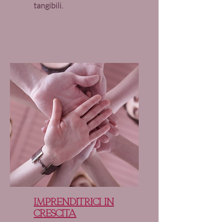
tangibili.
imprenditrici in
crescita