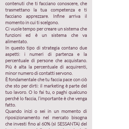
contenuti che ti facciano conoscere, che 
trasmettano la tua competenza e ti 
facciano apprezzare. Infine arriva il 
momento in cui ti scelgono.
Ci vuole tempo per creare un sistema che 
funzioni ed è un sistema che va 
alimentato. 
In questo tipo di strategia contano due 
aspetti: 
i numeri di partenza e la 
percentuale di persone che acquistano
. 
Più è alta la percentuale di acquirenti, 
minor numero di contatti servono.
È fondamentale che tu faccia pace con ciò 
che sto per dirti: 
il marketing è parte del 
tuo lavoro
. O lo fai tu, o paghi qualcuno 
perché lo faccia, l’importante è che venga 
fatto.
Quando inizi o sei in un momento di 
riposizionamento nel mercato bisogna 
che investi fino al
 60%
 (sì 
SESSANTA
) del 