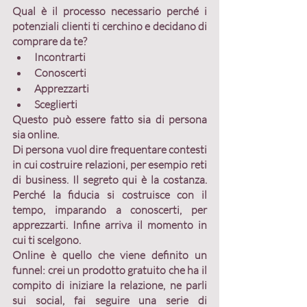
Qual è il processo necessario perché i 
potenziali clienti ti cerchino e decidano di 
comprare da te?
Incontrarti
Conoscerti
Apprezzarti
Sceglierti
Questo può essere fatto sia 
di persona 
sia 
online
. 
Di persona
 vuol dire frequentare contesti 
in cui costruire relazioni, per esempio reti 
di business. Il segreto qui è la costanza. 
Perché la fiducia si costruisce con il 
tempo, imparando a conoscerti, per 
apprezzarti. Infine arriva il momento in 
cui ti scelgono.
Online è quello che viene definito un 
funnel: crei un prodotto gratuito che ha il 
compito di iniziare la relazione, ne parli 
sui social, fai seguire una serie di 