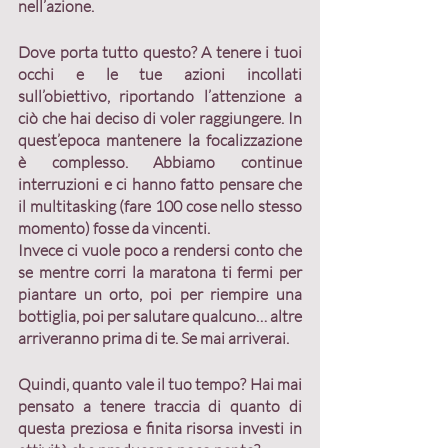
nell’azione
.
Dove porta tutto questo? 
A tenere i tuoi 
occhi e le tue azioni incollati 
sull’obiettivo, riportando l’attenzione a 
ciò che hai deciso di voler raggiungere.
 In 
quest’epoca mantenere la focalizzazione 
è complesso. Abbiamo continue 
interruzioni e ci hanno fatto pensare che 
il multitasking (fare 100 cose nello stesso 
momento) fosse da vincenti.
Invece ci vuole poco a rendersi conto che 
se mentre corri la maratona ti fermi per 
piantare un orto, poi per riempire una 
bottiglia, poi per salutare qualcuno… altre 
arriveranno prima di te. Se mai arriverai.
Quindi, 
quanto vale il tuo tempo?
 Hai mai 
pensato a tenere traccia di quanto di 
questa preziosa e finita risorsa investi in 