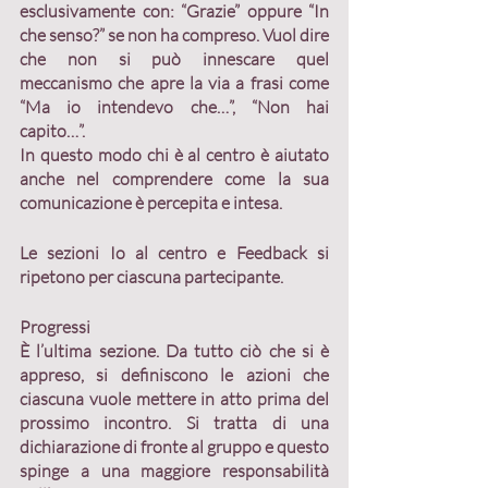
esclusivamente con: “Grazie” oppure “In 
che senso?” se non ha compreso. Vuol dire 
che non si può innescare quel 
meccanismo che apre la via a frasi come 
“Ma io intendevo che…”, “Non hai 
capito…”.
In questo modo chi è al centro è aiutato 
anche nel comprendere come la sua 
comunicazione è percepita e intesa.
Le sezioni Io al centro e Feedback si 
ripetono per ciascuna partecipante.
Progressi
È l’ultima sezione. Da tutto ciò che si è 
appreso, si definiscono le azioni che 
ciascuna vuole mettere in atto prima del 
prossimo incontro. Si tratta di una 
dichiarazione di fronte al gruppo 
e questo 
spinge a una maggiore 
responsabilità 