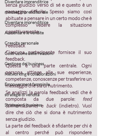
Diventare imprenditrice
senza giudizio 
verso di sé e questo è un 
passaggio difficile. Spesso siamo così 
mindset imprenditoriale
abituate a pensare in un certo modo che è 
Diventare imprenditrice
complesso vedere la situazione 
oggettivamente.
Aumentare le vendite
Crescita personale
Feedback
Ciascuna partecipante fornisce il suo 
Costruzione delle relazioni
feedback. 
Gestione del business
Questa è una parte centrale. Ogni 
persona attinge alle sue 
esperienze, 
Networking e collaborazioni
competenze, conoscenze
 per trasferire un 
Empowerment femminile
messaggio che sia di 
nutrimento
.
Se analizzi la parola feedback vedi che è 
strategie di vendita
composta da due parole: 
feed 
Strategie di business
(alimentazione) e 
back 
(indietro). Vuol 
dire che ciò che si dona è 
nutrimento 
senza giudizio
.
La parte del feedback è sfidante per chi è 
al centro perché può rispondere 