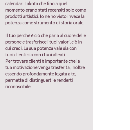
calendari Lakota che fino a quel 
momento erano stati recensiti solo come 
prodotti artistici. Io ne ho visto invece la 
potenza come strumento di storia orale.
Il tuo perché è ciò che parla al cuore delle 
persone e trasferisce i tuoi valori
, ciò in 
cui credi. La sua potenza vale sia con i 
tuoi clienti sia con i tuoi alleati.
Per trovare clienti è importante che la 
tua motivazione venga trasferita, inoltre 
essendo profondamente legata a te, 
permette di distinguerti e renderti 
riconoscibile.