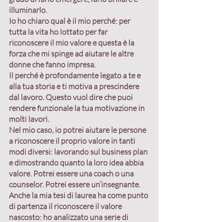
illuminarlo.
Io ho chiaro qual è il mio perché: per 
tutta la vita ho lottato per far 
riconoscere il mio valore e questa è la 
forza che mi spinge ad aiutare le altre 
donne che fanno impresa.
Il perché è profondamente legato a te e 
alla tua storia e 
ti motiva a prescindere 
dal lavoro
. Questo vuol dire che puoi 
rendere funzionale la tua motivazione in 
molti lavori.
Nel mio caso, io potrei aiutare le persone 
a riconoscere il proprio valore in tanti 
modi diversi: lavorando sul business plan 
e dimostrando quanto la loro idea abbia 
valore. Potrei essere una coach o una 
counselor. Potrei essere un’insegnante.
Anche la mia tesi di laurea ha come punto 
di partenza il riconoscere il valore 
nascosto: ho analizzato una serie di 