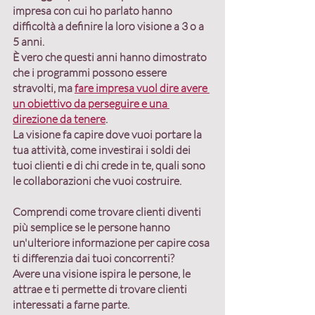
impresa con cui ho parlato hanno 
difficoltà a definire la loro visione a 3 o a 
5 anni.
È vero che questi anni hanno dimostrato 
che i programmi possono essere 
stravolti, ma 
fare impresa vuol dire avere 
un obiettivo da perseguire e una 
direzione da tenere
.
La visione fa capire dove vuoi portare la 
tua attività, come investirai i soldi dei 
tuoi clienti e di chi crede in te, quali sono 
le collaborazioni che vuoi costruire.
Comprendi come trovare clienti diventi 
più semplice se le persone hanno 
un'ulteriore informazione per capire cosa 
ti differenzia dai tuoi concorrenti?
Avere una visione ispira le persone, le 
attrae e ti permette di trovare clienti 
interessati a farne parte.