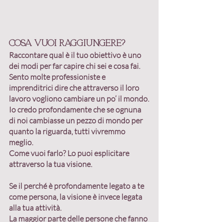
Cosa vuoi raggiungere?
Raccontare 
qual è il tuo obiettivo
 è uno 
dei modi per far capire chi sei e cosa fai.
Sento molte professioniste e 
imprenditrici dire che attraverso il loro 
lavoro vogliono cambiare un po’ il mondo.
Io credo profondamente che se ognuna 
di noi cambiasse un pezzo di mondo per 
quanto la riguarda, tutti vivremmo 
meglio.
Come vuoi farlo? Lo puoi esplicitare 
attraverso la tua 
visione
.
Se il perché è profondamente legato a te 
come persona, la visione è invece legata 
alla tua attività.
La maggior parte delle persone che fanno 