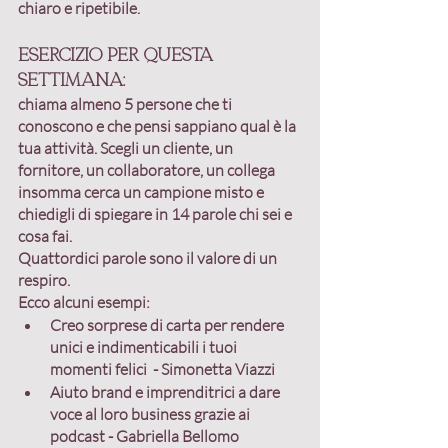
chiaro e ripetibile.
Esercizio per questa 
settimana:
chiama almeno 5 persone che ti 
conoscono e che pensi sappiano qual è la 
tua attività. Scegli un cliente, un 
fornitore, un collaboratore, un collega 
insomma cerca un campione misto e 
chiedigli di spiegare in 14 parole chi sei e 
cosa fai
.
Quattordici parole sono il valore di un 
respiro.
Ecco alcuni esempi:
Creo sorprese di carta per rendere 
unici e indimenticabili i tuoi 
momenti felici  - Simonetta Viazzi
Aiuto brand e imprenditrici a dare 
voce al loro business grazie ai 
podcast - Gabriella Bellomo