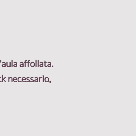
aula affollata.
ck necessario,