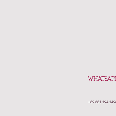
WhatsAp
+39 331 194 149