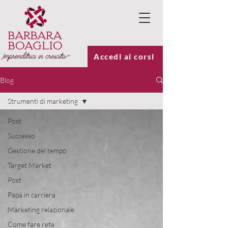
Accedi ai corsi
Blog
Strumenti di marketing
Post
Successo
Gestione del tempo
Target Market
Post
Papà in carriera
Marketing relazionale
Come fare rete