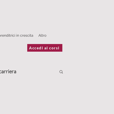
renditrici in crescita
Altro
Accedi ai corsi
carriera
Scrivere
estimonianze