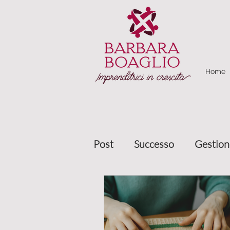
Home
Post
Successo
Gestion
Marketing relazionale
Gestione clienti
Allea