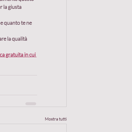
 la giusta 
 e quanto te ne 
re la qualità 
a gratuita in cui 
Mostra tutti