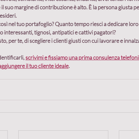
 il suo margine di contribuzione è alto. 
È la persona giusta per
esideri.
 così nel tuo portafoglio? Quanto tempo riesci a dedicare loro
 interessanti, tignosi, antipatici e cattivi pagatori?
, per te, di scegliere i clienti giusti con cui lavorare e innalza
ntificarli, 
scrivimi e fissiamo una prima consulenza telefonic
giungere il tuo cliente ideale
.