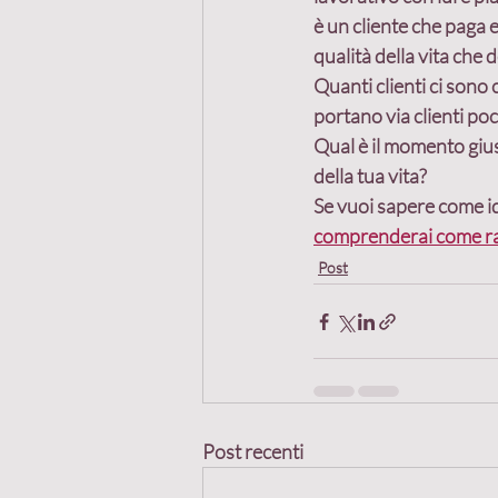
è un cliente che paga e
qualità della vita che d
Quanti clienti ci sono
portano via clienti poco
Qual è il momento giusto
della tua vita?
Se vuoi sapere come ide
comprenderai come rag
Post
Post recenti