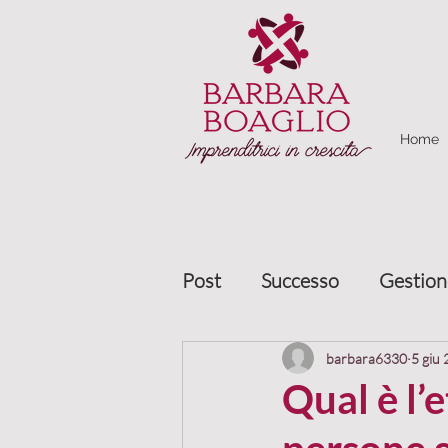
Home
Post
Successo
Gestion
Marketing relazionale
barbara6330
5 giu
Qual è l’e
Gestione clienti
Allea