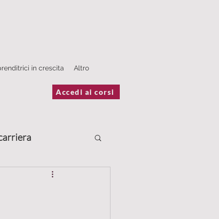
renditrici in crescita
Altro
Accedi ai corsi
carriera
Scrivere
estimonianze