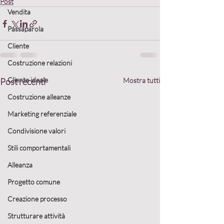
Post
Vendita
Passaparola
Cliente
Costruzione relazioni
Cliente ideale
Post recenti
Mostra tutti
Costruzione alleanze
Marketing referenziale
Condivisione valori
Stili comportamentali
Alleanza
Progetto comune
Creazione processo
Strutturare attività