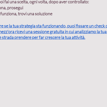
i fai una scelta, ogni volta, dopo aver controllato:
iona, prosegui
funziona, trovi una soluzione
re se la tua strategia sta funzionando, puoi fissare un check 
zz’ora ricevi una sessione gratuita in cui analizziamo la tua a
strada prendere per far crescere la tua attività.