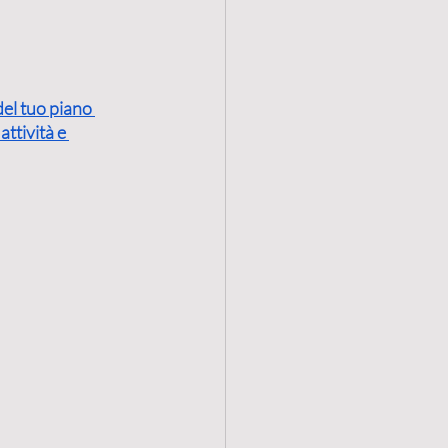
del tuo piano 
ttività e 