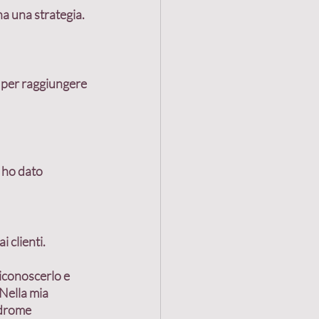
a una strategia. 
i per raggiungere 
i ho dato 
clienti. 
Riconoscerlo e 
Nella mia 
drome 