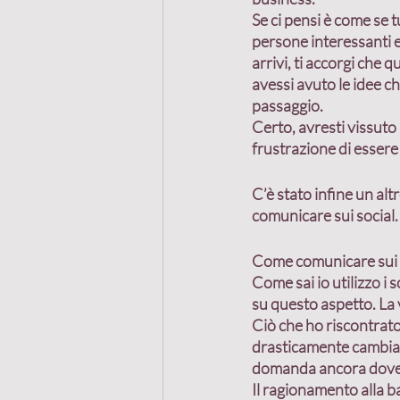
Se ci pensi è come se t
persone interessanti e
arrivi, ti accorgi che q
avessi avuto le idee ch
passaggio.
Certo, avresti vissuto
frustrazione di essere 
C’è stato infine un alt
comunicare sui social.
Come comunicare sui 
Come sai io utilizzo i
su questo aspetto. La 
Ciò che ho riscontrato
drasticamente cambiato
domanda ancora dovevan
Il ragionamento alla b