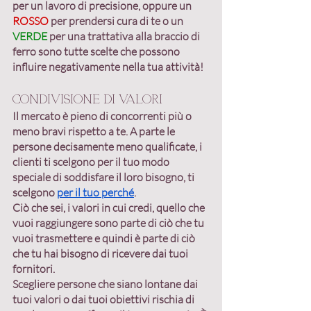
per un lavoro di precisione, oppure un 
ROSSO
 per prendersi cura di te o un 
VERDE
 per una trattativa alla braccio di 
ferro sono tutte scelte che possono 
influire negativamente nella tua attività!
Condivisione di valori
Il mercato è pieno di concorrenti più o 
meno bravi rispetto a te. A parte le 
persone decisamente meno qualificate, i 
clienti ti scelgono per il tuo modo 
speciale di soddisfare il loro bisogno,
 ti 
scelgono 
per il tuo perché
. 
Ciò che sei, i valori in cui credi, quello che 
vuoi raggiungere sono parte di ciò che tu 
vuoi trasmettere e quindi è parte di ciò 
che tu hai bisogno di ricevere dai tuoi 
fornitori.
Scegliere persone che siano lontane dai 
tuoi valori o dai tuoi obiettivi rischia di 