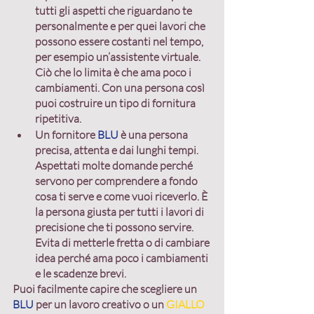
tutti gli aspetti che riguardano te 
personalmente e per quei lavori che 
possono essere costanti nel tempo, 
per esempio un’assistente virtuale. 
Ciò che lo limita è che ama poco i 
cambiamenti. Con una persona così 
puoi costruire un tipo di fornitura 
ripetitiva.
Un fornitore 
BLU
 è una persona 
precisa, attenta e dai lunghi tempi. 
Aspettati molte domande perché 
servono per comprendere a fondo 
cosa ti serve e come vuoi riceverlo. È 
la persona giusta per tutti i lavori di 
precisione che ti possono servire. 
Evita di metterle fretta o di cambiare 
idea perché ama poco i cambiamenti 
e le scadenze brevi.
Puoi facilmente capire che scegliere un 
BLU
per un lavoro creativo o un 
GIALLO