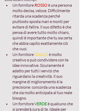
Un fornitore 
ROSSO
è una persona 
molto decisa, veloce. Difficilmente 
ritarda una scadenza perché 
piuttosto sposta mari e monti per 
evitare di fallire. Il suo difetto è che 
pensa di avere tutto molto chiaro, 
quindi è importante che tu sia certa 
che abbia capito 
esattamente 
ciò 
che vuoi. 
Un fornitore 
GIALLO
 è molto 
creativo e può condividere con te 
idee innovative. Sicuramente è 
adatto per tutti i servizi che 
riguardano la creatività. Il suo 
margine di miglioramento è la 
precisione: concorda una scadenza 
che sia molto anticipata al tuo reale 
bisogno.
Un fornitore 
VERDE
è qualcuno che 
si prenderà cura di te. Ideale per 