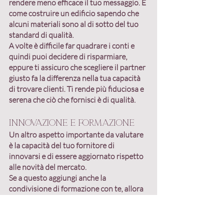
rendere meno efficace il tuo messaggio. È 
come costruire un edificio sapendo che 
alcuni materiali sono al di sotto del tuo 
standard di qualità.
A volte è difficile far quadrare i conti e 
quindi puoi decidere di risparmiare, 
eppure ti assicuro che 
scegliere il partner 
giusto fa la differenza nella tua capacità 
di trovare clienti
. Ti rende più fiduciosa e 
serena che ciò che fornisci è di qualità.
Innovazione e formazione
Un altro aspetto importante da valutare 
è la capacità del tuo fornitore di 
innovarsi 
e di essere aggiornato rispetto 
alle novità del mercato.
Se a questo aggiungi anche la 
condivisione di formazione con te, allora 
stiamo parlando di una persona 
eccezionale!