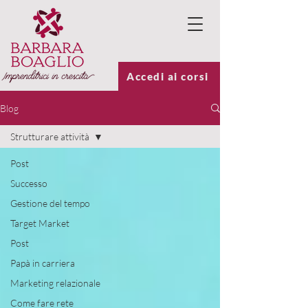
Accedi ai corsi
Blog
Strutturare attività
Post
Successo
Gestione del tempo
Target Market
Post
Papà in carriera
Marketing relazionale
Come fare rete