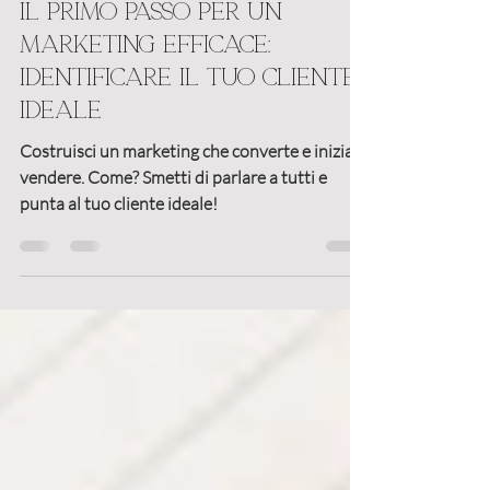
Barbara Boaglio
12 feb 2025
Tempo di lettura: 11 min
Il primo passo per un
marketing efficace:
identificare il tuo cliente
ideale
Costruisci un marketing che converte e inizia a
vendere. Come? Smetti di parlare a tutti e
punta al tuo cliente ideale!