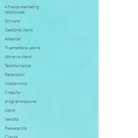
4 frecce marketing
relazionale
Scrivere
Gestione clienti
Alleanze
Trasmettere valore
Attrarre clienti
Testimonianze
Recensioni
Mastermind
Crescita
programmazione
clienti
Vendita
Passaparola
Cliente