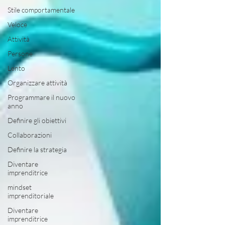
Stile comportamentale
Veloce
Attività
Persone
Lento
Organizzare attività
Programmare il nuovo
anno
Definire gli obiettivi
Collaborazioni
Definire la strategia
Diventare
imprenditrice
mindset
imprenditoriale
Diventare
imprenditrice